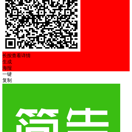
长按查看详情
生成
海报
一键
复制