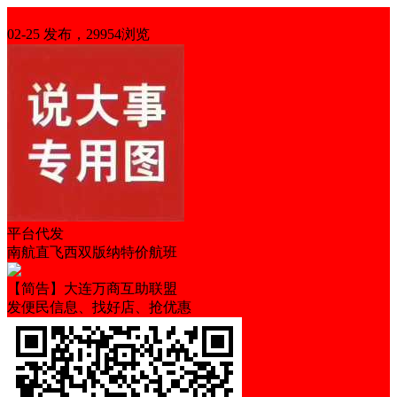
优惠信息
02-25 发布，29954浏览
平台代发
南航直飞西双版纳特价航班
【简告】大连万商互助联盟
发便民信息、找好店、抢优惠