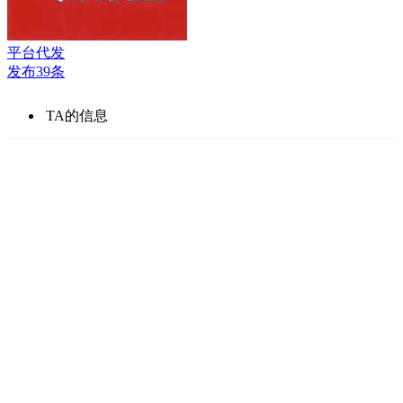
平台代发
发布39条
TA的信息