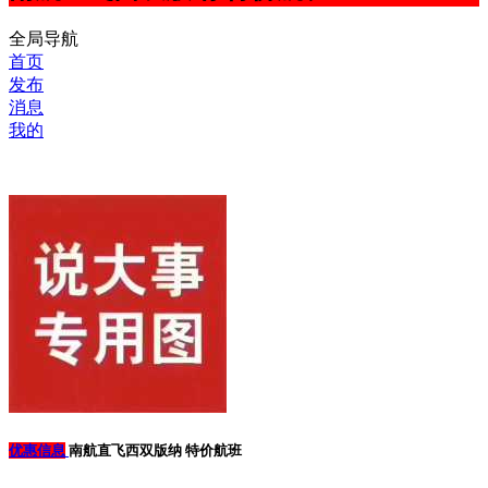
全局导航
首页
发布
消息
我的
优惠信息
南航直飞西双版纳 特价航班