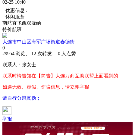
02-25 10:40
优惠信息 :
休闲服务
南航直飞西双版纳
特价航班
大连市中山区海军广场街道春德街
0
29954 浏览、 12 次转发、 0 人点赞
联系人：张女士
联系时请告知在
【简告】大连万商互助联盟
上面看到的
如遇无效、虚假、诈骗信息，请立即举报
请自行分辨真伪；
举报