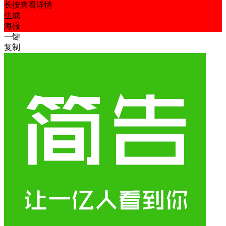
长按查看详情
生成
海报
一键
复制