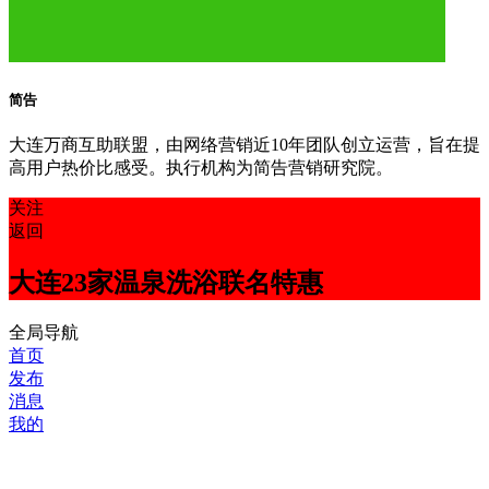
简告
大连万商互助联盟，由网络营销近10年团队创立运营，旨在提
高用户热价比感受。执行机构为简告营销研究院。
关注
返回
大连23家温泉洗浴联名特惠
全局导航
首页
发布
消息
我的