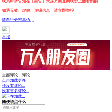
联系时请告知在
【简告】大连万商互助联盟
上面看到的
如遇无效、虚假、诈骗信息，请立即举报
请自行分辨真伪；
举报
全部评论
评论
点击加载更多
还没有评论...
没有更多评论...
正在加载...
随便说点什么