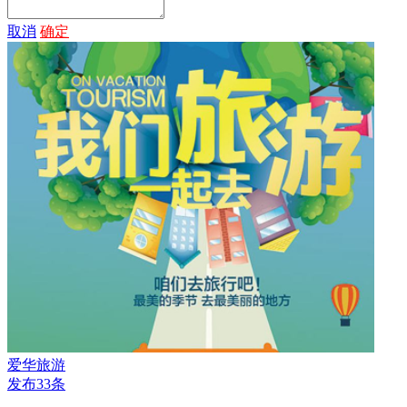
取消
确定
爱华旅游
发布33条