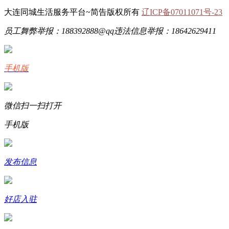
大连同城生活服务平台~简告版权所有
辽ICP备07011071号-23
员工舞弊举报：188392888@qq
违法信息举报：18642629411
手机版
微信扫一扫打开
手机版
发布信息
好店入驻