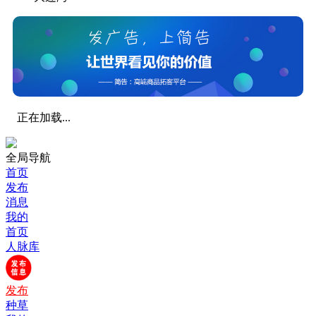
正在加载...
全局导航
首页
发布
消息
我的
首页
人脉库
发布
种草