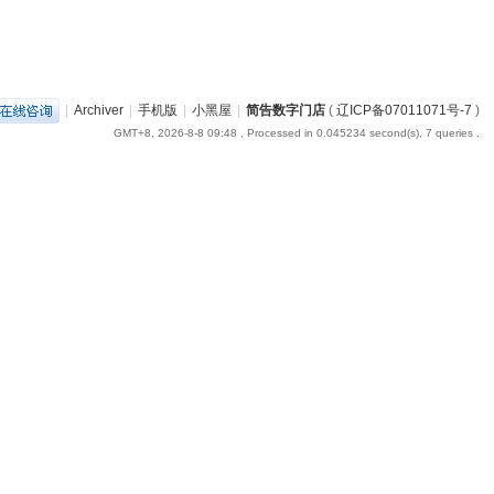
|
Archiver
|
手机版
|
小黑屋
|
简告数字门店
(
辽ICP备07011071号-7
)
GMT+8, 2026-8-8 09:48
, Processed in 0.045234 second(s), 7 queries .