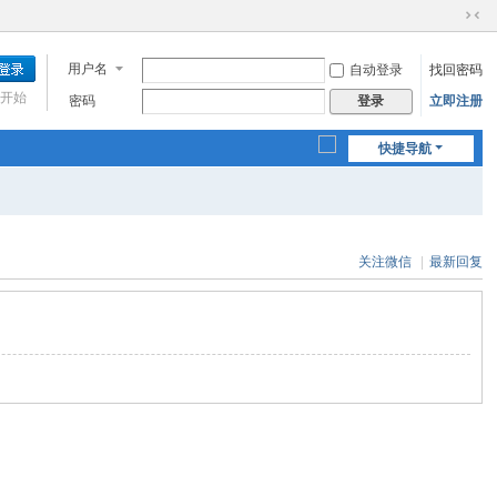
切
换
用户名
自动登录
找回密码
到
窄
开始
密码
立即注册
登录
版
快捷导航
关注微信
|
最新回复