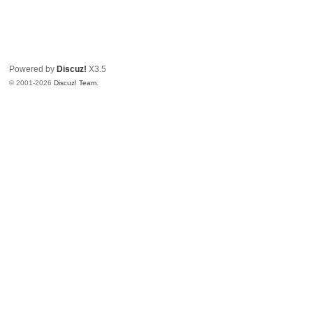
Powered by
Discuz!
X3.5
© 2001-2026
Discuz! Team
.