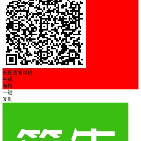
长按查看详情
生成
海报
一键
复制