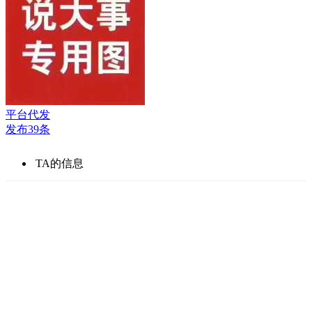
平台代发
发布39条
TA的信息