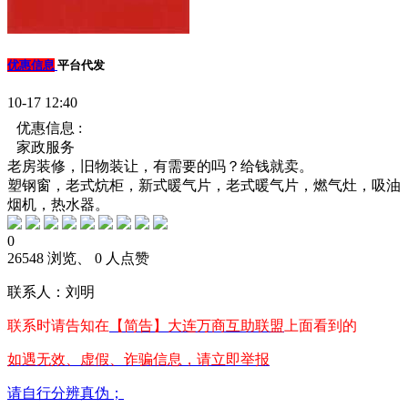
优惠信息
平台代发
10-17 12:40
优惠信息 :
家政服务
老房装修，旧物装让，有需要的吗？给钱就卖。
塑钢窗，老式炕柜，新式暖气片，老式暖气片，燃气灶，吸油
烟机，热水器。
0
26548 浏览、 0 人点赞
联系人：刘明
联系时请告知在
【简告】大连万商互助联盟
上面看到的
如遇无效、虚假、诈骗信息，请立即举报
请自行分辨真伪；