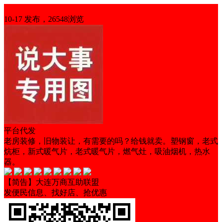
优惠信息
10-17 发布，26548浏览
平台代发
老房装修，旧物装让，有需要的吗？给钱就卖。塑钢窗，老式
炕柜，新式暖气片，老式暖气片，燃气灶，吸油烟机，热水
器。
【简告】大连万商互助联盟
发便民信息、找好店、抢优惠