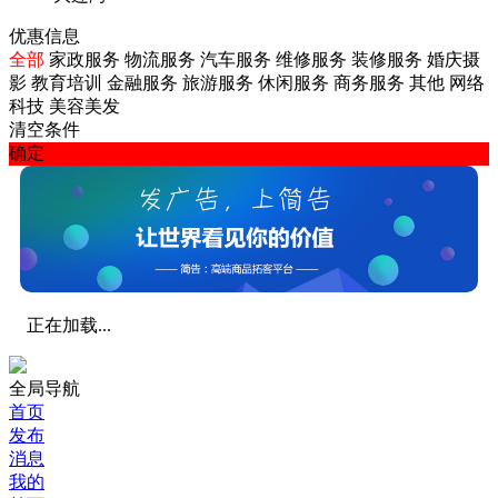
优惠信息
全部
家政服务
物流服务
汽车服务
维修服务
装修服务
婚庆摄
影
教育培训
金融服务
旅游服务
休闲服务
商务服务
其他
网络
科技
美容美发
清空条件
确定
正在加载...
全局导航
首页
发布
消息
我的