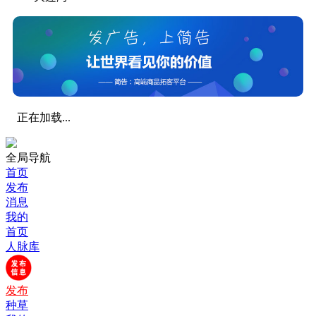
正在加载...
全局导航
首页
发布
消息
我的
首页
人脉库
发布
种草