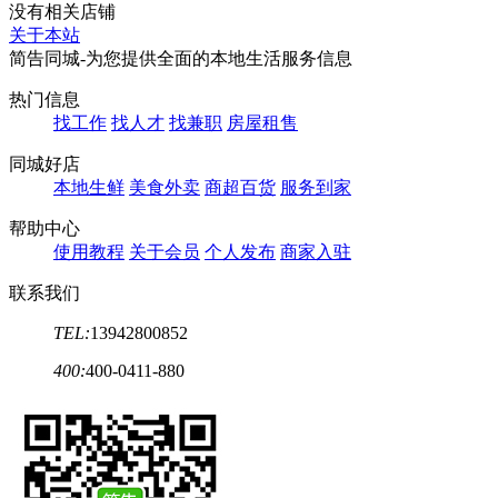
没有相关店铺
关于本站
简告同城-为您提供全面的本地生活服务信息
热门信息
找工作
找人才
找兼职
房屋租售
同城好店
本地生鲜
美食外卖
商超百货
服务到家
帮助中心
使用教程
关于会员
个人发布
商家入驻
联系我们
TEL:
13942800852
400:
400-0411-880