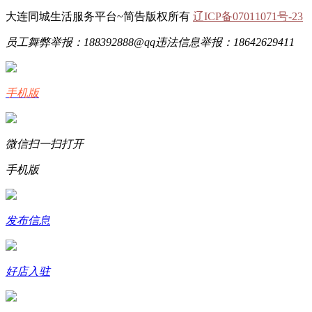
大连同城生活服务平台~简告版权所有
辽ICP备07011071号-23
员工舞弊举报：188392888@qq
违法信息举报：18642629411
手机版
微信扫一扫打开
手机版
发布信息
好店入驻